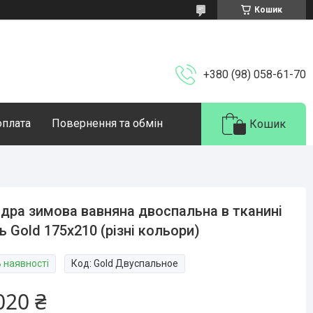
Кошик
+380 (98) 058-61-70
оплата
Повернення та обмін
Кошик
дра зимова вавняна двоспальна в тканині
ь Gold 175х210 (різні кольори)
В наявності
Код:
Gold Двуспальное
020 ₴