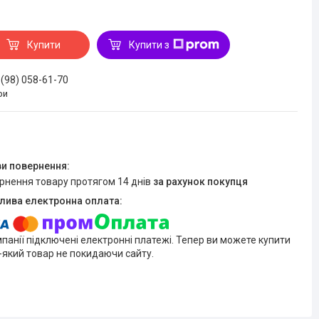
Купити
Купити з
 (98) 058-61-70
ри
ернення товару протягом 14 днів
за рахунок покупця
мпанії підключені електронні платежі. Тепер ви можете купити
-який товар не покидаючи сайту.