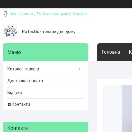
вул. Геологів, 15, Хмельницький, Україна
PoTextils - товари для дому
Головна
К
Каталог товарів
Доставка і оплата
Відгуки
☎️ Контакти