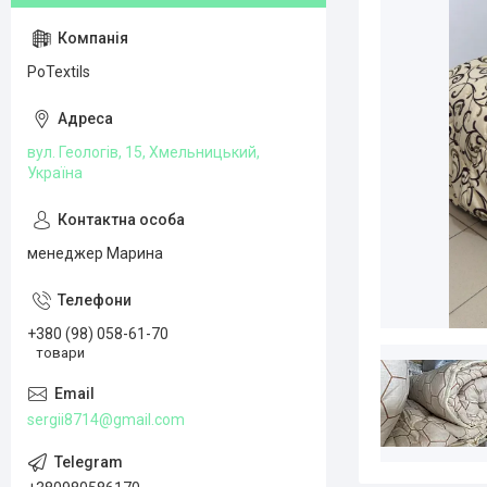
PoTextils
вул. Геологів, 15, Хмельницький,
Україна
менеджер Марина
+380 (98) 058-61-70
товари
sergii8714@gmail.com