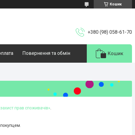
Кошик
+380 (98) 058-61-70
оплата
Повернення та обмін
Кошик
 захист прав споживачів»
.
 покупцем.