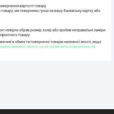
овернення вартості товару.

 товару, ми повернемо гроші на вашу банківську картку або 


т невірно обрав розмір, колір або зробив неправильні заміри. 
дефектного товару.
ачеві в обміні та поверненні товарів належної якості, якщо
варів належної якості, що не підлягають поверненню та