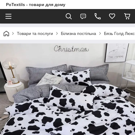
PoTextils - товари для дому
Товари та послуги
Білизна постільна
Бязь Голд Люкс