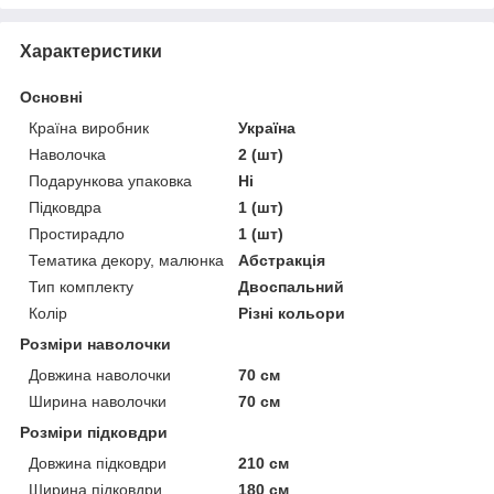
Характеристики
Основні
Країна виробник
Україна
Наволочка
2 (шт)
Подарункова упаковка
Ні
Підковдра
1 (шт)
Простирадло
1 (шт)
Тематика декору, малюнка
Абстракція
Тип комплекту
Двоспальний
Колір
Різні кольори
Розміри наволочки
Довжина наволочки
70 см
Ширина наволочки
70 см
Розміри підковдри
Довжина підковдри
210 см
Ширина підковдри
180 см