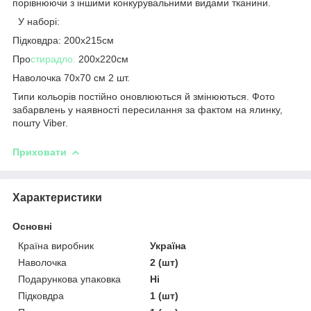
порівнюючи з іншими конкурувальними видами тканини.
У наборі:
Підковдра: 200х215см
Про
стирадло:
200х220см
Наволочка 70х70 см 2 шт.
Типи кольорів постійно оновлюються й змінюються. Фото
забарвлень у наявності пересилання за фактом на ялинку,
пошту Viber.
Приховати
Характеристики
Основні
Країна виробник
Україна
Наволочка
2 (шт)
Подарункова упаковка
Ні
Підковдра
1 (шт)