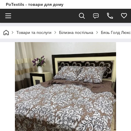
PoTextils - товари для дому
Товари та послуги
Білизна постільна
Бязь Голд Люкс