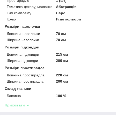
Простирадло
1 (шт)
Тематика декору, малюнка
Абстракція
Тип комплекту
Євро
Колір
Різні кольори
Розміри наволочки
Довжина наволочки
70 см
Ширина наволочки
70 см
Розміри підковдри
Довжина підковдри
215 см
Ширина підковдри
200 см
Розміри простирадла
Довжина простирадла
220 см
Ширина простирадла
200 см
Склад тканини
Бавовна
100 %
Приховати