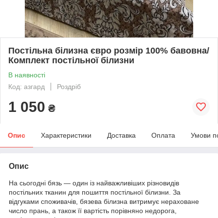
Постільна білизна євро розмір 100% бавовна/
Комплект постільної білизни
В наявності
Код: азгард
Роздріб
1 050
₴
Опис
Характеристики
Доставка
Оплата
Умови п
Опис
На сьогодні бязь — один із найважливіших різновидів
постільних тканин для пошиття постільної білизни. За
відгуками споживачів, бязева білизна витримує нераховане
число прань, а також її вартість порівняно недорога,