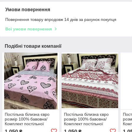
Умови повернення
Повернення товару впродовж 14 днів за рахунок покупця
Всі умови повернення
Подібні товари компанії
Постільна білизна євро
Постільна білизна євро
Пост
розмір 100% бавовна/
розмір 100% бавовна/
розм
Комплект постільної
Комплект постільної
Комп
білизни
білизни
біли
1 050
1 050
1 0
₴
₴