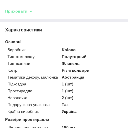
Приховати
Характеристики
Основні
Виробник
Koloco
Тип комплекту
Полуторний
Тип тканини
Фланель
Колір
Різні кольори
Тематика декору, малюнка
Абстракція
Підковдра
1 (шт)
Простирадло
1 (шт)
Наволочка
2 (шт)
Подарункова упаковка
Так
Країна виробник
Україна
Розміри простирадла
Ширина простирадла
180 см