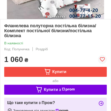
Фланелева полуторна постільна білизна/
Комплект постільної білизни/постільна
білизна
В наявності
Код: Полуничка
Роздріб
1 060
₴
Купити
або
Купити з
Що таке купити з Пром?
Замовлення під захистом