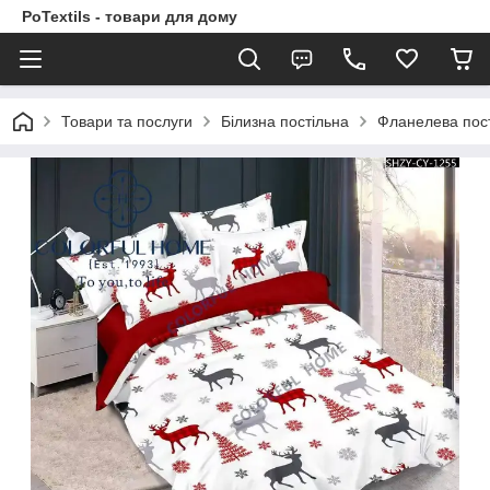
PoTextils - товари для дому
Товари та послуги
Білизна постільна
Фланелева пост