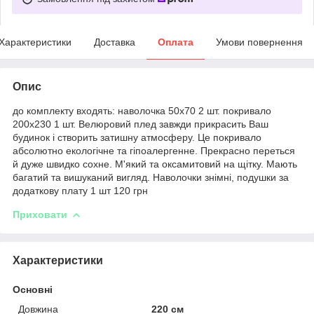
Характеристики
Доставка
Оплата
Умови повернення
Опис
до комплекту входять: наволочка 50х70 2 шт. покривало
200х230 1 шт. Велюровий плед завжди прикрасить Ваш
будинок і створить затишну атмосферу. Це покривало
абсолютно екологічне та гіпоалергенне. Прекрасно переться
й дуже швидко сохне. М'який та оксамитовий на щітку. Мають
багатий та вишуканий вигляд. Наволочки знімні, подушки за
додаткову плату 1 шт 120 грн
Приховати
Характеристики
Основні
Довжина
220 см