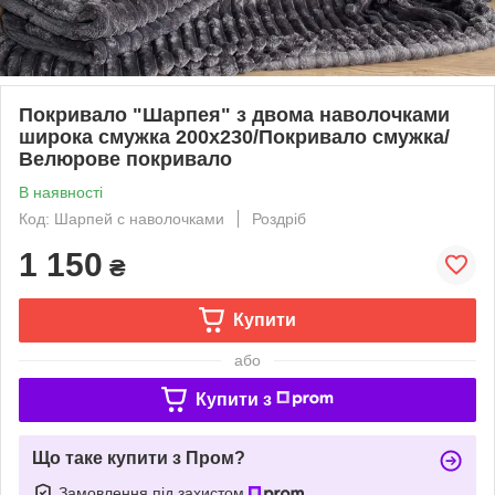
Покривало "Шарпея" з двома наволочками
широка смужка 200х230/Покривало смужка/
Велюрове покривало
В наявності
Код: Шарпей с наволочками
Роздріб
1 150
₴
Купити
або
Купити з
Що таке купити з Пром?
Замовлення під захистом