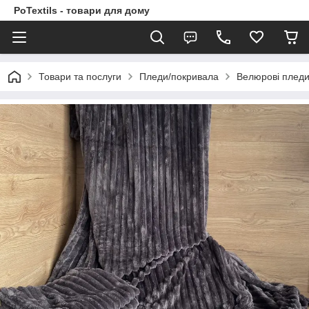
PoTextils - товари для дому
Товари та послуги
Пледи/покривала
Велюрові плед