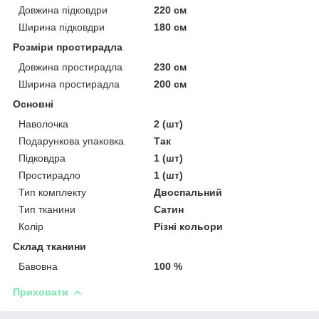
Довжина підковдри
220 см
Ширина підковдри
180 см
Розміри простирадла
Довжина простирадла
230 см
Ширина простирадла
200 см
Основні
Наволочка
2 (шт)
Подарункова упаковка
Так
Підковдра
1 (шт)
Простирадло
1 (шт)
Тип комплекту
Двоспальний
Тип тканини
Сатин
Колір
Різні кольори
Склад тканини
Бавовна
100 %
Приховати