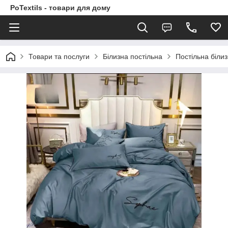
PoTextils - товари для дому
Товари та послуги
Білизна постільна
Постільна біли