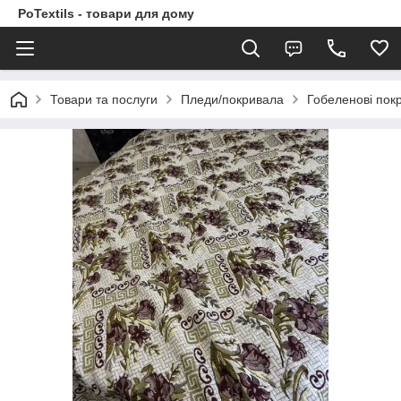
PoTextils - товари для дому
Товари та послуги
Пледи/покривала
Гобеленові пок