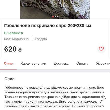
Гобеленове покривало євро 200*230 см
В наявності
Код: Марианна
Роздріб
620
₴
Опис
Характеристики
Доставка
Оплата
Умови п
Опис
Гобеленове покривало/плед відоме своєю практичністю, його
можна використовувати для застигання ліжок, крісел і диванів.
Також таке покривало прекрасно підійде для використання під
час пікніків і туристичних походів. Виготовлене з натуральної
бавовни,практичне та прекрасно зігріває. Покривало просте у