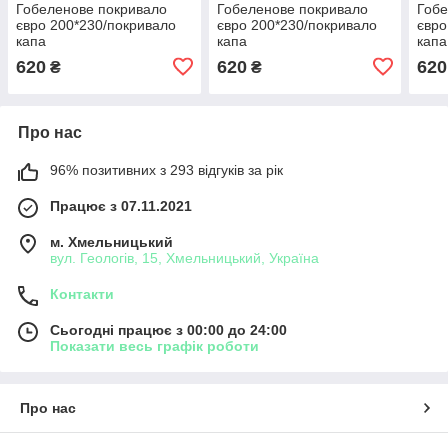
Гобеленове покривало
Гобеленове покривало
Гобе
євро 200*230/покривало
євро 200*230/покривало
євро
капа
капа
капа
620
620
620
₴
₴
Про нас
96% позитивних з 293 відгуків за рік
Працює з 07.11.2021
м. Хмельницький
вул. Геологів, 15, Хмельницький, Україна
Контакти
Сьогодні працює з 00:00 до 24:00
Показати весь графік роботи
Про нас