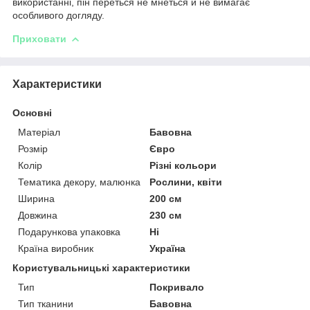
використанні, пін переться не мнеться й не вимагає
особливого догляду.
Приховати
Характеристики
Основні
Матеріал
Бавовна
Розмір
Євро
Колір
Різні кольори
Тематика декору, малюнка
Рослини, квіти
Ширина
200 см
Довжина
230 см
Подарункова упаковка
Ні
Країна виробник
Україна
Користувальницькі характеристики
Тип
Покривало
Тип тканини
Бавовна