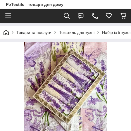
PoTextils - товари для дому
Товари та послуги
Текстиль для кухні
Набір із 5 кух