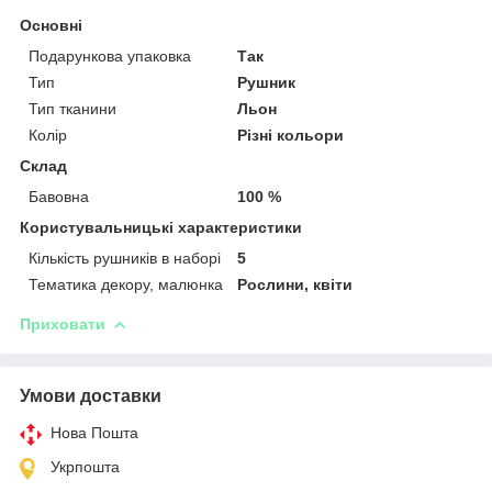
Основні
Подарункова упаковка
Так
Тип
Рушник
Тип тканини
Льон
Колір
Різні кольори
Склад
Бавовна
100 %
Користувальницькі характеристики
Кількість рушників в наборі
5
Тематика декору, малюнка
Рослини, квіти
Приховати
Умови доставки
Нова Пошта
Укрпошта