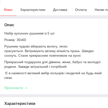
Опис
Характеристики
Доставка
Оплата
Умови п
Опис
Набір кухонних рушників із 5 шт.
Розмір: 30х60
Рушники чудово вбирають вологу, легко
прасуються. Витримують велику кількість прань. Швидко
сохнуть. Стане прекрасним помічником на кухні.
Прекрасний подарунок для дівчини, жінки, бабусі та молодої
родини. Завжди актуальний і потрібний.
Є в наявності великий вибір кольорів і моделей на будь-який
смак.
Приховати
Характеристики