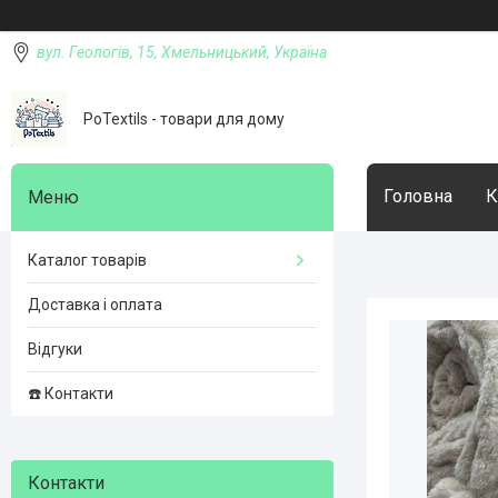
вул. Геологів, 15, Хмельницький, Україна
PoTextils - товари для дому
Головна
К
Каталог товарів
Доставка і оплата
Відгуки
☎️ Контакти