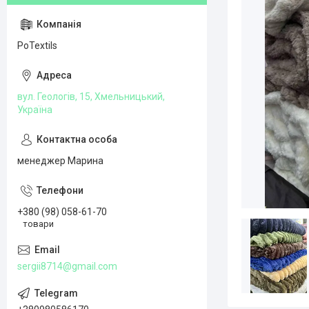
PoTextils
вул. Геологів, 15, Хмельницький,
Україна
менеджер Марина
+380 (98) 058-61-70
товари
sergii8714@gmail.com