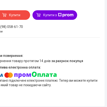
Купити
Купити з
 (98) 058-61-70
ри
ернення товару протягом 14 днів
за рахунок покупця
мпанії підключені електронні платежі. Тепер ви можете купити
-який товар не покидаючи сайту.