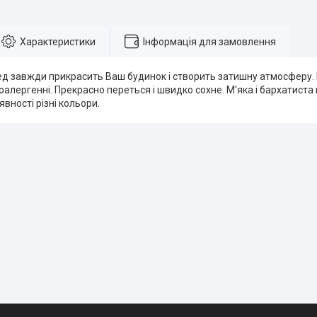
Характеристики
Інформація для замовлення
д завжди прикрасить Ваш будинок і створить затишну атмосферу.
іпоалергенні. Прекрасно переться і швидко сохне. М'яка і бархатиста
явності різні кольори.