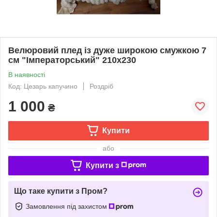
Велюровий плед із дуже широкою смужкою 7
см "Імператорський" 210х230
В наявності
Код: Цезарь капучино
Роздріб
1 000
₴
Купити
або
Купити з
Що таке купити з Пром?
Замовлення під захистом