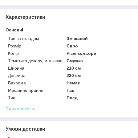
Характеристики
Основні
Тип за складом
Змішаний
Розмір
Євро
Колір
Різні кольори
Тематика декору, малюнка
Смужка
Ширина
210 см
Довжина
230 см
Бахрома
Немає
Машинне прання
Так
Тип
Плед
Приховати
Умови доставки