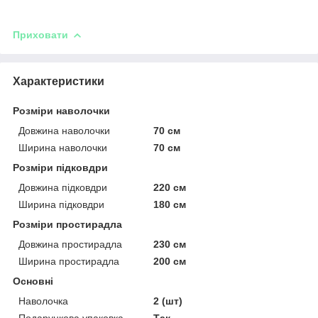
Приховати
Характеристики
Розміри наволочки
Довжина наволочки
70 см
Ширина наволочки
70 см
Розміри підковдри
Довжина підковдри
220 см
Ширина підковдри
180 см
Розміри простирадла
Довжина простирадла
230 см
Ширина простирадла
200 см
Основні
Наволочка
2 (шт)
Подарункова упаковка
Так