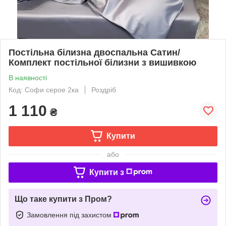
Постільна білизна двоспальна Сатин/
Комплект постільної білизни з вишивкою
В наявності
Код: Софи серое 2ка
Роздріб
1 110
₴
Купити
або
Купити з
Що таке купити з Пром?
Замовлення під захистом