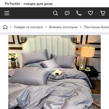
PoTextils - товари для дому
Товари та послуги
Білизна постільна
Постільна біли