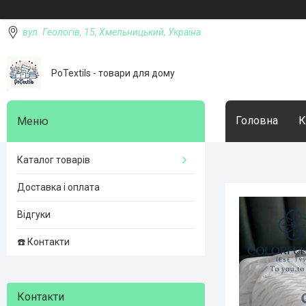
вул. Геологів, 15, Хмельницький, Україна
PoTextils - товари для дому
Головна
К
Каталог товарів
Доставка і оплата
Відгуки
☎️ Контакти