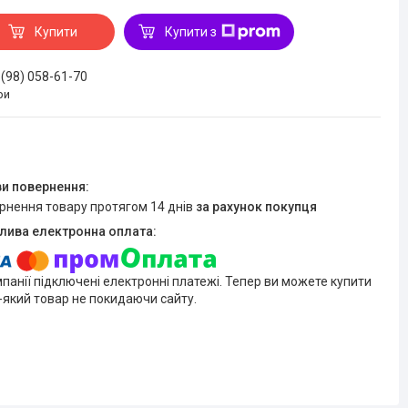
Купити
Купити з
 (98) 058-61-70
ри
ернення товару протягом 14 днів
за рахунок покупця
мпанії підключені електронні платежі. Тепер ви можете купити
-який товар не покидаючи сайту.