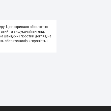
еру. Це покривало абсолютно
гатий та вишуканий вигляд.
а швидкий і простий догляд не
ь зберігає колір яскравість і