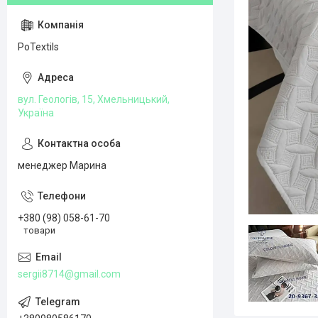
PoTextils
вул. Геологів, 15, Хмельницький,
Україна
менеджер Марина
+380 (98) 058-61-70
товари
sergii8714@gmail.com