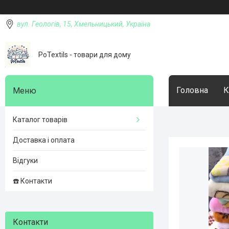
вул. Геологів, 15, Хмельницький, Україна
PoTextils - товари для дому
Головна
К
Каталог товарів
Доставка і оплата
Відгуки
☎️ Контакти