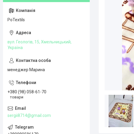
PoTextils
вул. Геологів, 15, Хмельницький,
Україна
менеджер Марина
+380 (98) 058-61-70
товари
sergii8714@gmail.com