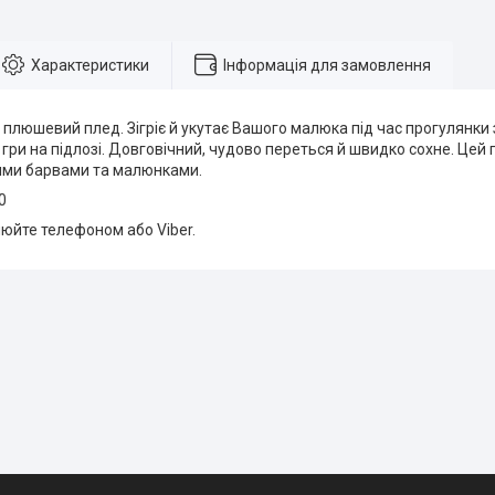
Характеристики
Інформація для замовлення
, плюшевий плед. Зігріє й укутає Вашого малюка під час прогулянки
 гри на підлозі. Довговічний, чудово переться й швидко сохне. Це
ими барвами та малюнками.
0
юйте телефоном або Viber.