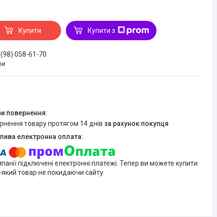
Купити
Купити з
 (98) 058-61-70
ри
ернення товару протягом 14 днів
за рахунок покупця
мпанії підключені електронні платежі. Тепер ви можете купити
-який товар не покидаючи сайту.