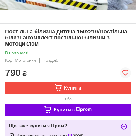
Постільна білизна дитяча 150х210/Постільна
білизна/комплект постільної білизни з
мотоциклом
В наявності
Код: Мотогонки
Роздріб
790
₴
Купити
або
Купити з
Що таке купити з Пром?
Замовлення під захистом