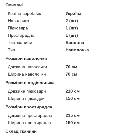
Основні
Країна виробник
Україна
Наволочка
2 (шт)
Підковдра
1 (шт)
Простирадло
1 (шт)
Тип тканини
Бавовна
Тип
Наволочка
Розміри наволочки
Довжина наволочки
70 см
Ширина наволочки
70 см
Розміри підодіяльника
Довжина підковдри
210 см
Ширина підковдри
150 см
Розміри простирадла
Довжина простирадла
215 см
Ширина простирадла
150 см
Склад тканини