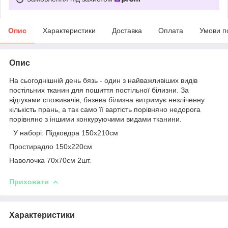
Опис
Характеристики
Доставка
Оплата
Умови п
Опис
На сьогоднішній день бязь - один з найважливіших видів
постільних тканин для пошиття постільної білизни. За
відгуками споживачів, бязева білизна витримує незліченну
кількість прань, а так само її вартість порівняно недорога
порівняно з іншими конкуруючими видами тканини.
У наборі: Підковдра 150х210см
Простирадло 150х220см
Наволочка 70х70см 2шт.
Приховати
Характеристики