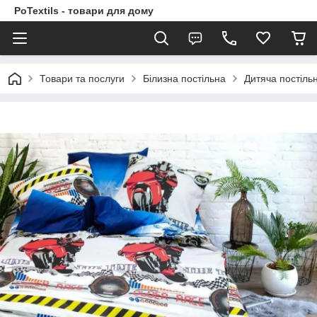
PoTextils - товари для дому
Товари та послуги
Білизна постільна
Дитяча постіль