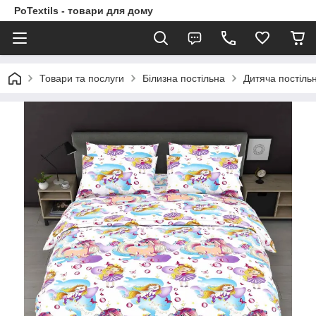
PoTextils - товари для дому
Товари та послуги
Білизна постільна
Дитяча постіль