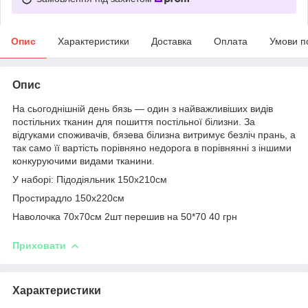
Опис
Характеристики
Доставка
Оплата
Умови п
Опис
На сьогоднішній день бязь — один з найважливіших видів
постільних тканин для пошиття постільної білизни. За
відгуками споживачів, бязева білизна витримує безліч прань, а
так само її вартість порівняно недорога в порівнянні з іншими
конкуруючими видами тканини.
У наборі: Підодіяльник 150х210см
Простирадло 150х220см
Наволочка 70х70см 2шт перешив на 50*70 40 грн
Приховати
Характеристики