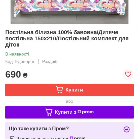
Постільна білизна 100% бавовна/Дитяче
постільна 150х210/Постільний комплект для
діток
В наявності
Код: Единорог
Роздріб
690
₴
Купити
або
Купити з
Що таке купити з Пром?
Замовлення під захистом