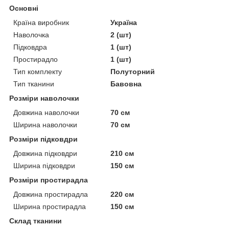
Основні
Країна виробник
Україна
Наволочка
2 (шт)
Підковдра
1 (шт)
Простирадло
1 (шт)
Тип комплекту
Полуторний
Тип тканини
Бавовна
Розміри наволочки
Довжина наволочки
70 см
Ширина наволочки
70 см
Розміри підковдри
Довжина підковдри
210 см
Ширина підковдри
150 см
Розміри простирадла
Довжина простирадла
220 см
Ширина простирадла
150 см
Склад тканини