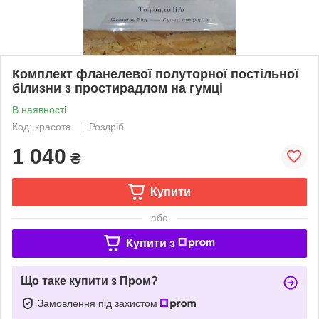
Комплект фланелевої полуторної постільної
білизни з простирадлом на гумці
В наявності
Код: красота
Роздріб
1 040
₴
Купити
або
Купити з
Що таке купити з Пром?
Замовлення під захистом