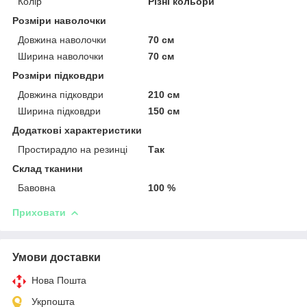
Колір
Різні кольори
Розміри наволочки
Довжина наволочки
70 см
Ширина наволочки
70 см
Розміри підковдри
Довжина підковдри
210 см
Ширина підковдри
150 см
Додаткові характеристики
Простирадло на резинці
Так
Склад тканини
Бавовна
100 %
Приховати
Умови доставки
Нова Пошта
Укрпошта