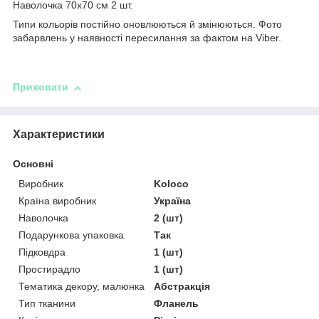
Наволочка 70х70 см 2 шт.
Типи кольорів постійно оновлюються й змінюються. Фото
забарвлень у наявності пересилання за фактом на Viber.
Приховати
Характеристики
Основні
Виробник
Koloco
Країна виробник
Україна
Наволочка
2 (шт)
Подарункова упаковка
Так
Підковдра
1 (шт)
Простирадло
1 (шт)
Тематика декору, малюнка
Абстракція
Тип тканини
Фланель