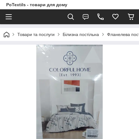
PoTextils - товари для дому
Товари та послуги
Білизна постільна
Фланелева пост