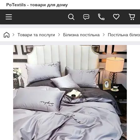
PoTextils - товари для дому
Товари та послуги
Білизна постільна
Постільна біли