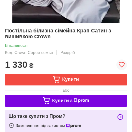
Постільна білизна сімейна Крап Сатин з
вишивкою Crown
В наявності
Код: Crown Серое семья
Роздріб
1 330
₴
Купити
або
Купити з
Що таке купити з Пром?
Замовлення під захистом