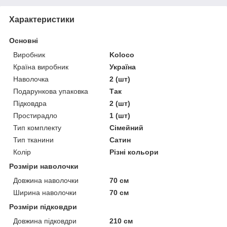
Характеристики
Основні
Виробник
Koloco
Країна виробник
Україна
Наволочка
2 (шт)
Подарункова упаковка
Так
Підковдра
2 (шт)
Простирадло
1 (шт)
Тип комплекту
Сімейний
Тип тканини
Сатин
Колір
Різні кольори
Розміри наволочки
Довжина наволочки
70 см
Ширина наволочки
70 см
Розміри підковдри
Довжина підковдри
210 см