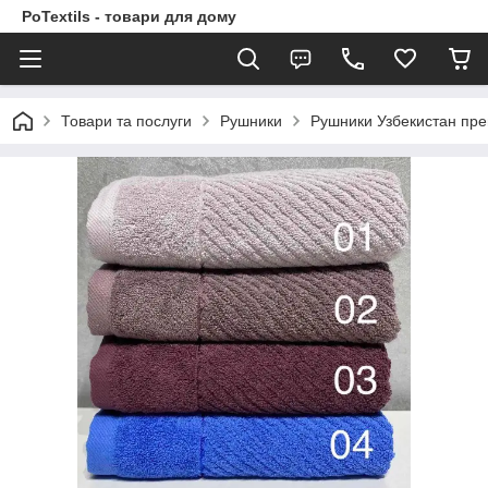
PoTextils - товари для дому
Товари та послуги
Рушники
Рушники Узбекистан пре