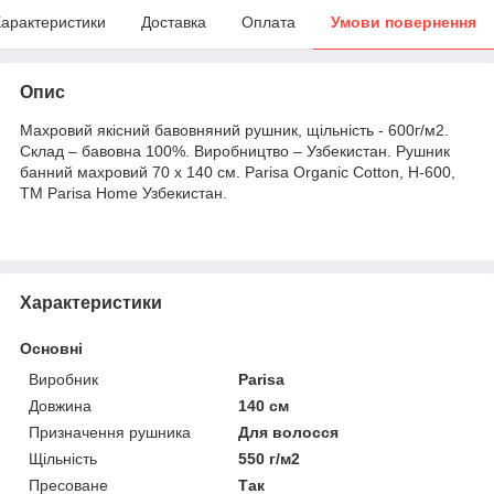
арактеристики
Доставка
Оплата
Умови повернення
Опис
Махровий якісний бавовняний рушник, щільність - 600г/м2.
Склад – бавовна 100%. Виробництво – Узбекистан. Рушник
банний махровий 70 x 140 см. Parisa Organic Cotton, H-600,
ТМ Parisa Home Узбекистан.
Характеристики
Основні
Виробник
Parisa
Довжина
140 см
Призначення рушника
Для волосся
Щільність
550 г/м2
Пресоване
Так