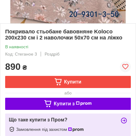
Покривало стьобане бавовняне Koloco
200x230 см і 2 наволочки 50х70 см на ліжко
В наявності
Код: Стеганое 3
Роздріб
890
₴
Купити
або
Купити з
Що таке купити з Пром?
Замовлення під захистом