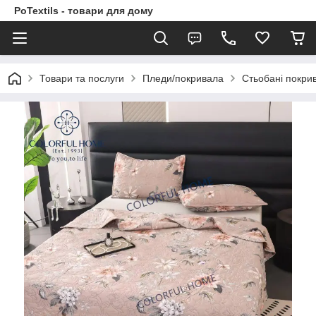
PoTextils - товари для дому
Товари та послуги
Пледи/покривала
Стьобані покри