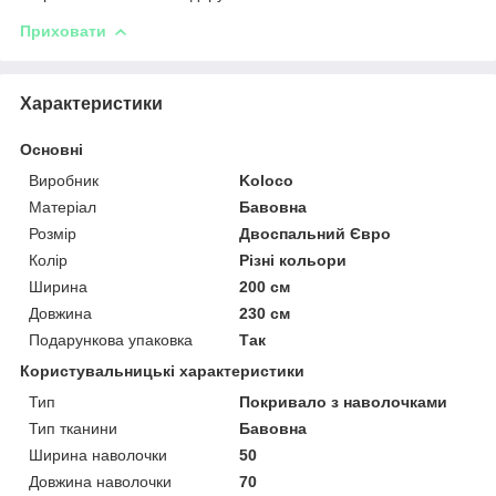
Приховати
Характеристики
Основні
Виробник
Koloco
Матеріал
Бавовна
Розмір
Двоспальний Євро
Колір
Різні кольори
Ширина
200 см
Довжина
230 см
Подарункова упаковка
Так
Користувальницькі характеристики
Тип
Покривало з наволочками
Тип тканини
Бавовна
Ширина наволочки
50
Довжина наволочки
70