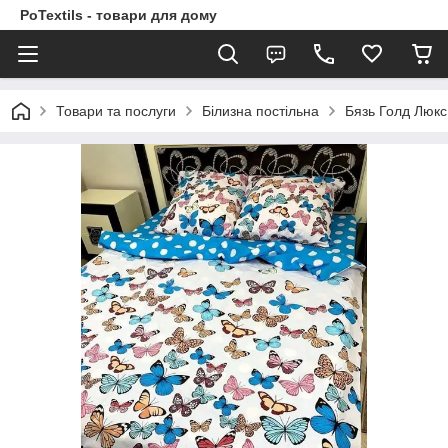
PoTextils - товари для дому
Товари та послуги
Білизна постільна
Бязь Голд Люкс