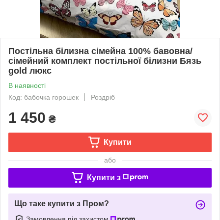
Постільна білизна сімейна 100% бавовна/
сімейний комплект постільної білизни Бязь
gold люкс
В наявності
Код: бабочка горошек
Роздріб
1 450
₴
Купити
або
Купити з
Що таке купити з Пром?
Замовлення під захистом