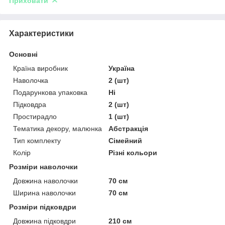
Приховати
Характеристики
Основні
Країна виробник
Україна
Наволочка
2 (шт)
Подарункова упаковка
Ні
Підковдра
2 (шт)
Простирадло
1 (шт)
Тематика декору, малюнка
Абстракція
Тип комплекту
Сімейний
Колір
Різні кольори
Розміри наволочки
Довжина наволочки
70 см
Ширина наволочки
70 см
Розміри підковдри
Довжина підковдри
210 см