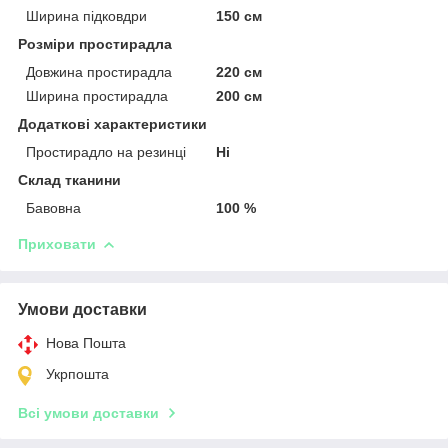
Ширина підковдри
150 см
Розміри простирадла
Довжина простирадла
220 см
Ширина простирадла
200 см
Додаткові характеристики
Простирадло на резинці
Ні
Склад тканини
Бавовна
100 %
Приховати
Умови доставки
Нова Пошта
Укрпошта
Всі умови доставки