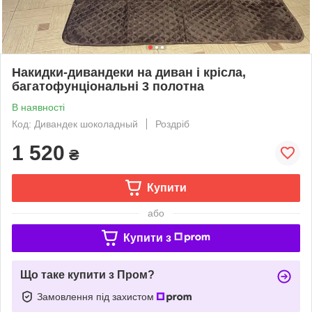
Накидки-дивандеки на диван і крісла,
багатофунціональні 3 полотна
В наявності
Код: Дивандек шоколадный
Роздріб
1 520
₴
Купити
або
Купити з
Що таке купити з Пром?
Замовлення під захистом