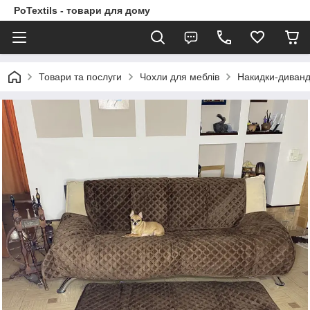
PoTextils - товари для дому
Товари та послуги
Чохли для меблів
Накидки-диван