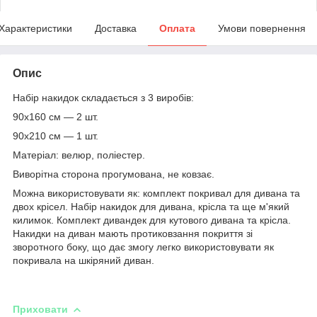
Характеристики
Доставка
Оплата
Умови повернення
Опис
Набір накидок складається з 3 виробів:
90х160 см — 2 шт.
90х210 см — 1 шт.
Матеріал: велюр, поліестер.
Виворітна сторона прогумована, не ковзає.
Можна використовувати як: комплект покривал для дивана та
двох крісел. Набір накидок для дивана, крісла та ще м'який
килимок. Комплект дивандек для кутового дивана та крісла.
Накидки на диван мають протиковзання покриття зі
зворотного боку, що дає змогу легко використовувати як
покривала на шкіряний диван.
Приховати