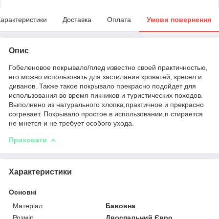
арактеристики
Доставка
Оплата
Умови повернення
Опис
Гобеленовое покрывало/плед известно своей практичностью,
его можно использовать для застилания кроватей, кресел и
диванов. Также такое покрывало прекрасно подойдет для
использования во время пикников и туристических походов.
Выполнено из натурального хлопка,практичное и прекрасно
согревает. Покрывало простое в использовании,п стирается
не мнется и не требует особого ухода.
Приховати
Характеристики
Основні
Матеріал
Бавовна
Розмір
Двоспальний Євро