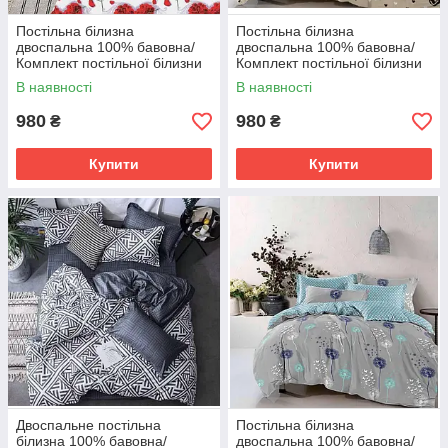
Постільна білизна
Постільна білизна
двоспальна 100% бавовна/
двоспальна 100% бавовна/
Комплект постільної білизни
Комплект постільної білизни
бязь Голд Люкс
бязь Голд Люкс
В наявності
В наявності
980
980
₴
₴
Купити
Купити
Двоспальне постільна
Постільна білизна
білизна 100% бавовна/
двоспальна 100% бавовна/