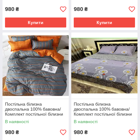
Люкс
980
980
₴
₴
Купити
Купити
Постільна білизна
Постільна білизна
двоспальна 100% бавовна/
двоспальна 100% бавовна/
Комплект постільної білизни
Комплект постільної білизни
бязь Голд Люкс
Бязь gold люкс
В наявності
В наявності
980
980
₴
₴