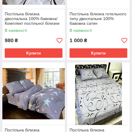
Постільна білизна
Постільна білизна готельного
двоспальна 100% бавовна/
типу двоспальне 100%
Комплект постільної білизни
бавовна сатин
Бязь gold люкс
В наявності
В наявності
980
1 000
₴
₴
Купити
Купити
Постільна білизна
Постільна білизна