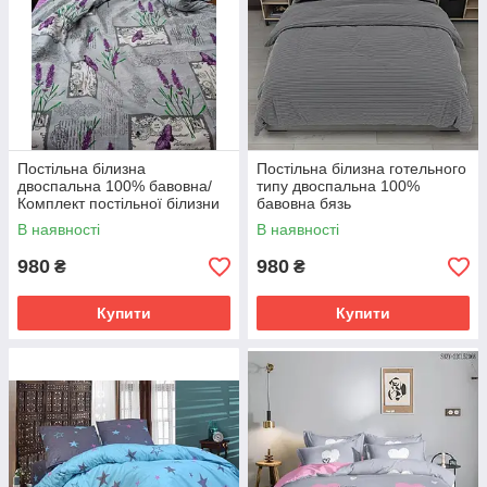
Постільна білизна
Постільна білизна готельного
двоспальна 100% бавовна/
типу двоспальна 100%
Комплект постільної білизни
бавовна бязь
бязь Голд Люкс
В наявності
В наявності
980
980
₴
₴
Купити
Купити