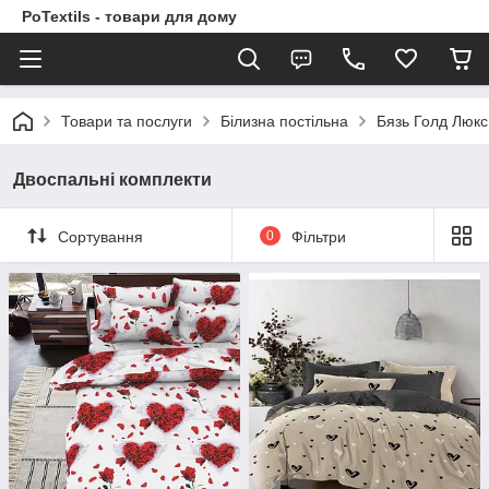
PoTextils - товари для дому
Товари та послуги
Білизна постільна
Бязь Голд Люкс
Двоспальні комплекти
Сортування
0
Фільтри