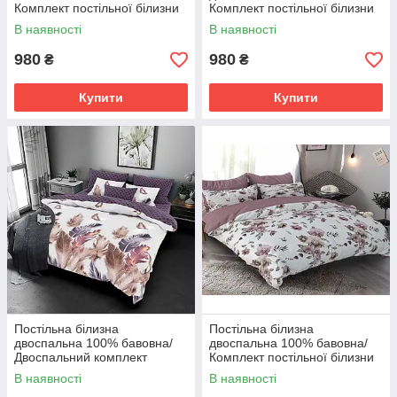
Комплект постільної білизни
Комплект постільної білизни
Бязь gold люкс
бязь Голд Люкс
В наявності
В наявності
980
980
₴
₴
Купити
Купити
Постільна білизна
Постільна білизна
двоспальна 100% бавовна/
двоспальна 100% бавовна/
Двоспальний комплект
Комплект постільної білизни
постільної білизни Бязь gold
бязь Голд Люкс
В наявності
В наявності
люкс