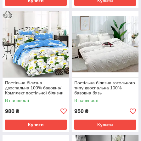
Купити
Купити
Постільна білизна
Постільна білизна готельного
двоспальна 100% бавовна/
типу двоспальна 100%
Комплект постільної білизни
бавовна бязь
бязь Голд Люкс
В наявності
В наявності
980
950
₴
₴
Купити
Купити