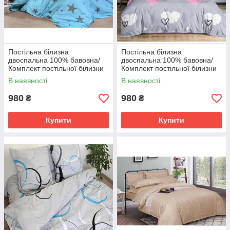
Постільна білизна
Постільна білизна
двоспальна 100% бавовна/
двоспальна 100% бавовна/
Комплект постільної білизни
Комплект постільної білизни
бязь Голд Люкс
Бязь gold люкс
В наявності
В наявності
980
980
₴
₴
Купити
Купити