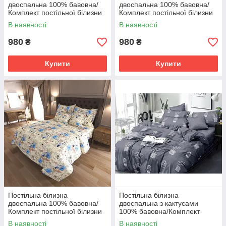
двоспальна 100% бавовна/
двоспальна 100% бавовна/
Комплект постільної білизни
Комплект постільної білизни
бязь Голд Люкс
бязь Голд Люкс
В наявності
В наявності
980
980
₴
₴
Купити
Купити
Постільна білизна
Постільна білизна
двоспальна 100% бавовна/
двоспальна з кактусами
Комплект постільної білизни
100% бавовна/Комплект
бязь Голд Люкс
постільної білизни бязь Голд
В наявності
В наявності