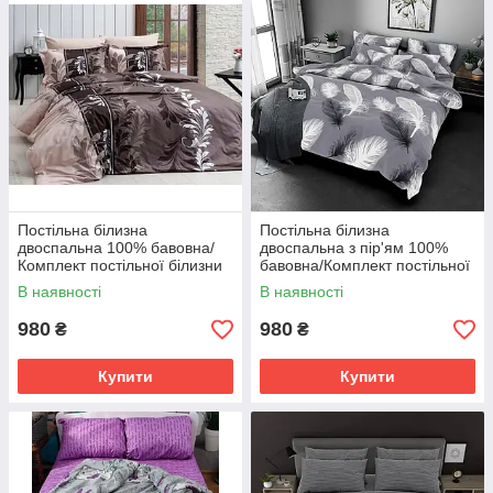
Постільна білизна
Постільна білизна
двоспальна 100% бавовна/
двоспальна з пір'ям 100%
Комплект постільної білизни
бавовна/Комплект постільної
бязь Голд Люкс
білизни бязь Голд Люкс
В наявності
В наявності
980
980
₴
₴
Купити
Купити