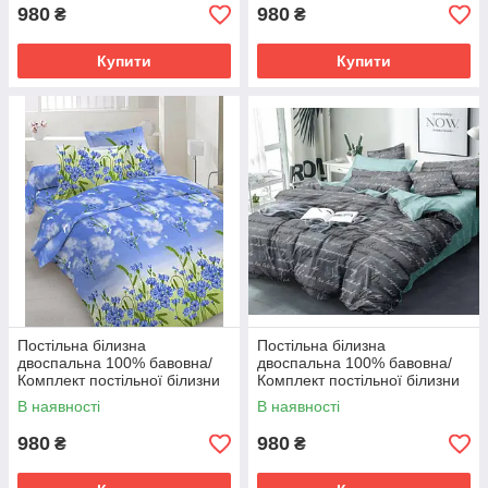
980
980
₴
₴
Купити
Купити
Постільна білизна
Постільна білизна
двоспальна 100% бавовна/
двоспальна 100% бавовна/
Комплект постільної білизни
Комплект постільної білизни
Бязь gold люкс
бязь Голд Люкс Лист
В наявності
В наявності
980
980
₴
₴